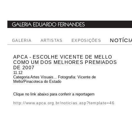
NOTÍCI
GALERIA
ARTISTAS
EXPOSIÇÕES
APCA - ESCOLHE VICENTE DE MELLO
COMO UM DOS MELHORES PREMIADOS
DE 2007
11.12
Categoria Artes Visuais... Fotografia: Vicente de
Mello/Pinacoteca do Estado
Clique no link abaixo para conferir a reportagem
http://www.apca.org.br/noticias.asp?template=46