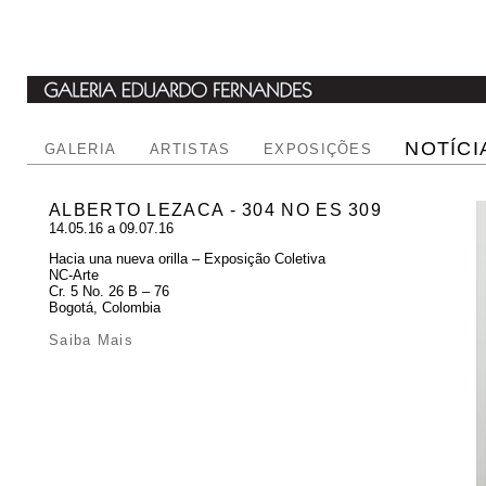
NOTÍCI
GALERIA
ARTISTAS
EXPOSIÇÕES
ALBERTO LEZACA - 304 NO ES 309
14.05.16 a 09.07.16
Hacia una nueva orilla – Exposição Coletiva
NC-Arte
Cr. 5 No. 26 B – 76
Bogotá, Colombia
Saiba Mais